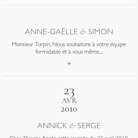
&
ANNE-GAËLLE
SIMON
Monsieur Turpin, Nous souhaitons à votre équipe
formidable et à vous même,...
23
AVR
2010
&
ANNICK
SERGE